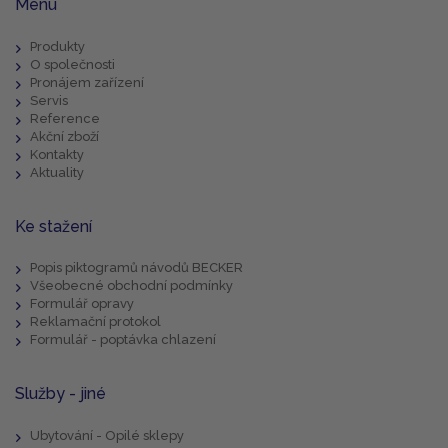
Menu
Produkty
O společnosti
Pronájem zařízení
Servis
Reference
Akční zboží
Kontakty
Aktuality
Ke stažení
Popis piktogramů návodů BECKER
Všeobecné obchodní podmínky
Formulář opravy
Reklamační protokol
Formulář - poptávka chlazení
Služby - jiné
Ubytování - Opilé sklepy