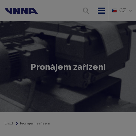
CZ
Pronájem zařízení
Úvod
Pronájem zařízení