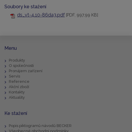
Soubory ke stažení
ds_vt-4.10-86da3.pdf
[PDF, 997,99 KB]
Menu
Produkty
O společnosti
Pronájem zařízení
Servis
Reference
Akční zboží
Kontakty
Aktuality
Ke stažení
Popis piktogramů návodů BECKER
Všeobecné obchodní podmínky