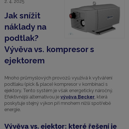
2. 4. 2025
Jak snížit
náklady na
podtlak?
Vývěva vs. kompresor s
ejektorem
Mnoho průmyslových provozů využívá k vytváření
podtlaku (pick & place) kompresor v kombinaci s
ejektory. Tento systém je však energeticky náročný.
Efektivnější alternativou je
vývěva Becker
, která
poskytuje stejný výkon při mnohem nižší spotřebě
energie.
Vývěva vs. ejektor: které řešení je