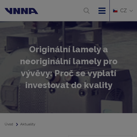
CZ
Originální lamely a
neoriginální lamely pro
vývěvy: Proč se vyplatí
investovat do kvality
Úvod
Aktuality