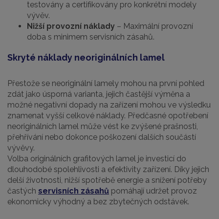
testovány a certifikovány pro konkrétní modely
vývěv.
Nižší provozní náklady
– Maximální provozní
doba s minimem servisních zásahů.
Skryté náklady neoriginálních lamel
Přestože se neoriginální lamely mohou na první pohled
zdát jako úsporná varianta, jejich častější výměna a
možné negativní dopady na zařízení mohou ve výsledku
znamenat vyšší celkové náklady. Předčasné opotřebení
neoriginálních lamel může vést ke zvýšené prašnosti,
přehřívání nebo dokonce poškození dalších součástí
vývěvy.
Volba originálních grafitových lamel je investicí do
dlouhodobé spolehlivosti a efektivity zařízení. Díky jejich
delší životnosti, nižší spotřebě energie a snížení potřeby
častých
servisních zásahů
pomáhají udržet provoz
ekonomicky výhodný a bez zbytečných odstávek.