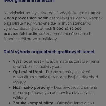
neoriginálními lamelami
Neoriginální lamely s životností obvykle kolem
2 000 až
4 000 provozních hodin
často lákají niží cenou. Naopak
originální lamely, vyráběné dle přísných standardů
výrobce, dosahují životnosti
8 000 až 12 000
provozních hodin
, což znamená méně servisních
úkonů a nižší provozní náklady.
Další výhody originálních grafitových lamel
Vyšší odolnost
– Kvalitní materiál zajišťuje menší
opotřebení a stabilní výkon.
Optimální tření
– Přesné rozměry a složení
materiálu minimalizují tření a zajišťují hladký chod
vývěvy.
Nižší riziko poruchy
– Delší životnost znamená
méně neplánovaných odstávek a nižší servisní
náklady.
Záruka kompatibility
– Originální lamely jsou