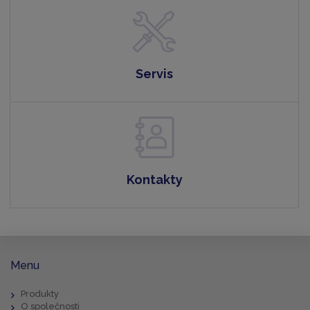
Servis
Kontakty
Menu
Produkty
O společnosti