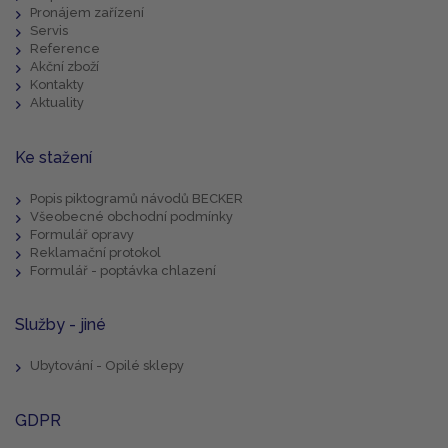
Pronájem zařízení
Servis
Reference
Akční zboží
Kontakty
Aktuality
Ke stažení
Popis piktogramů návodů BECKER
Všeobecné obchodní podmínky
Formulář opravy
Reklamační protokol
Formulář - poptávka chlazení
Služby - jiné
Ubytování - Opilé sklepy
GDPR