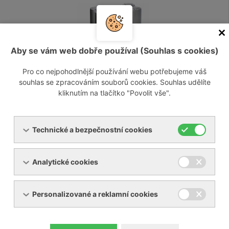
Aby se vám web dobře používal (Souhlas s cookies)
Pro co nejpohodlnější používání webu potřebujeme váš
souhlas se zpracováním souborů cookies. Souhlas udělíte
Dmychadla - vývěvy s bočním kanálem
kliknutím na tlačítko "Povolit vše".
Technické a bezpečnostní cookies
Analytické cookies
Personalizované a reklamní cookies
Originální náhradní díly a příslušenství