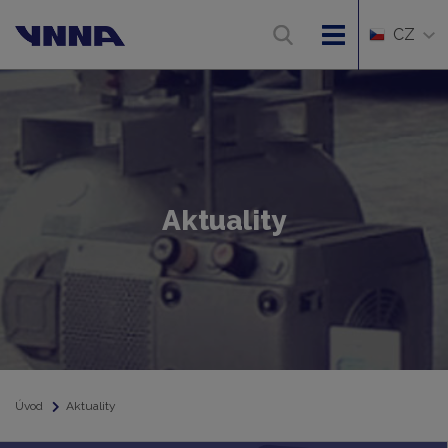
CZ
Aktuality
Úvod
Aktuality