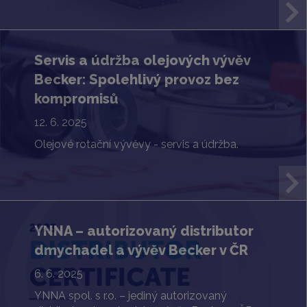
Servis a údržba olejových vývěv
Becker: Spolehlivý provoz bez
kompromisů
12. 6. 2025
Olejové rotační vývěvy - servis a údržba.
YNNA – autorizovaný distributor
dmychadel a vývěv Becker v ČR
6. 6. 2025
YNNA spol. s r.o. – jediný autorizovaný