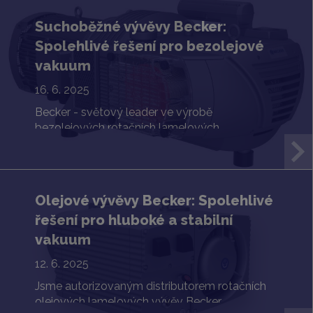
Suchoběžné vývěvy Becker:
Spolehlivé řešení pro bezolejové
vakuum
16. 6. 2025
Becker - světový leader ve výrobě
bezolejových rotačních lamelových
dmychadel a vývěv.
Olejové vývěvy Becker: Spolehlivé
řešení pro hluboké a stabilní
vakuum
12. 6. 2025
Jsme autorizovaným distributorem rotačních
olejových lamelových vývěv Becker.